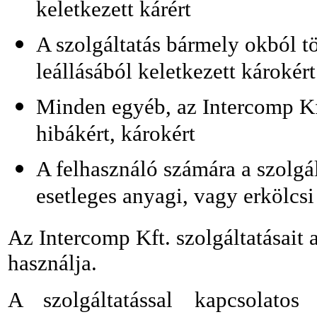
keletkezett kárért
A szolgáltatás bármely okból t
leállásából keletkezett károkért
Minden egyéb, az Intercomp Kft
hibákért, károkért
A felhasználó számára a szolgá
esetleges anyagi, vagy erkölcsi 
Az Intercomp Kft. szolgáltatásait a
használja.
A szolgáltatással kapcsolatos