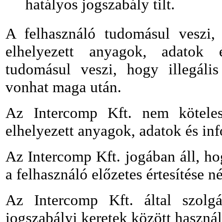
hatályos jogszabály tilt.
A felhasználó tudomásul veszi, 
elhelyezett anyagok, adatok é
tudomásul veszi, hogy illegális
vonhat maga után.
Az Intercomp Kft. nem köteles 
elhelyezett anyagok, adatok és inf
Az Intercomp Kft. jogában áll, ho
a felhasználó előzetes értesítése né
Az Intercomp Kft. által szolgál
jogszabályi keretek között használ