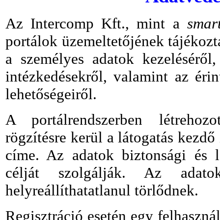
Az Intercomp Kft., mint a
smar
portálok üzemeltetőjének tájékozt
a személyes adatok kezeléséről
intézkedésekről, valamint az érin
lehetőségeiről.
A portálrendszerben létrehozo
rögzítésre kerül a látogatás kezdő
címe. Az adatok biztonsági és lá
célját szolgálják. Az adat
helyreállíthatatlanul törlődnek.
Regisztráció esetén egy felhaszná