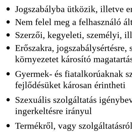
Jogszabályba ütközik, illetve 
Nem felel meg a felhasználó ált
Szerzői, kegyeleti, személyi, i
Erőszakra, jogszabálysértésre, 
környezetet károsító magatartá
Gyermek- és fiatalkorúaknak szó
fejlődésüket károsan érintheti
Szexuális szolgáltatás igénybev
ingerkeltésre irányul
Termékről, vagy szolgáltatásró