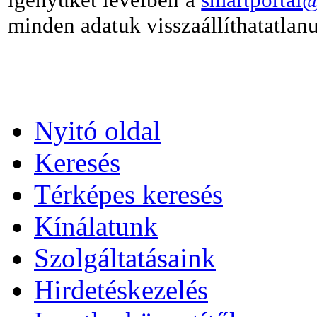
minden adatuk visszaállíthatatlanu
Nyitó oldal
Keresés
Térképes keresés
Kínálatunk
Szolgáltatásaink
Hirdetéskezelés