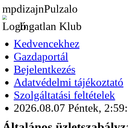
mpdizajnPulzalo
Ingatlan Klub
Kedvencekhez
Gazdaportál
Bejelentkezés
Adatvédelmi tájékoztató
Szolgáltatási feltételek
2026.08.07 Péntek,
2:59
Általános üzletszabályz