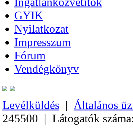
Ingatlanközvetítők
GYIK
Nyilatkozat
Impresszum
Fórum
Vendégkönyv
Levélküldés
|
Általános üz
245500 | Látogatók száma