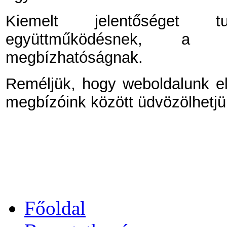
Kiemelt jelentőséget tu
együttműködésnek, a 
megbízhatóságnak.
Reméljük, hogy weboldalunk el
megbízóink között üdvözölhetjü
Főoldal