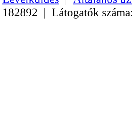
182892 | Látogatók száma