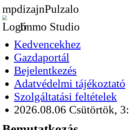
mpdizajnPulzalo
Immo Studio
Kedvencekhez
Gazdaportál
Bejelentkezés
Adatvédelmi tájékoztató
Szolgáltatási feltételek
2026.08.06 Csütörtök,
3
Bemutatkozás