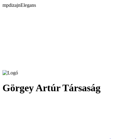
mpdizajnElegans
Görgey Artúr Társaság