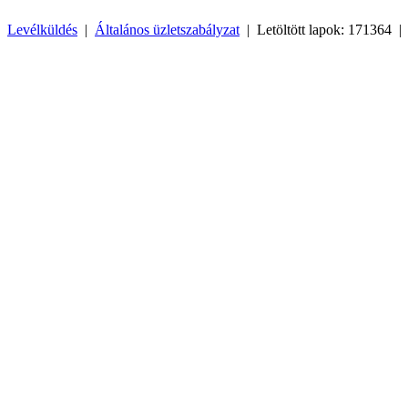
Levélküldés
|
Általános üzletszabályzat
| Letöltött lapok: 171364 |