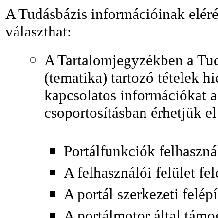
A Tudásbázis információinak elér
választhat:
A Tartalomjegyzékben a Tud
(tematika) tartozó tételek hi
kapcsolatos információkat a
csoportosításban érhetjük el
Portálfunkciók felhasznál
A felhasználói felület fel
A portál szerkezeti felép
A portálmotor által támo