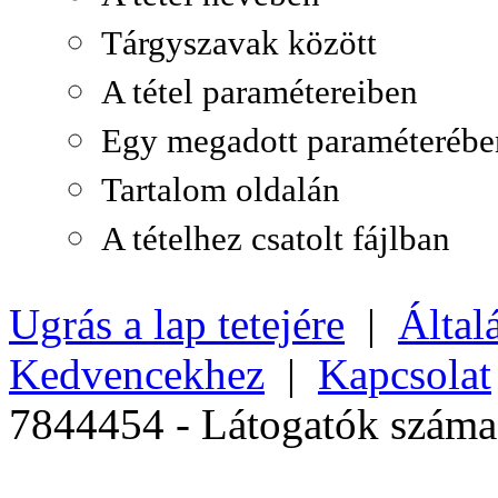
Tárgyszavak között
A tétel paramétereiben
Egy megadott paraméterébe
Tartalom oldalán
A tételhez csatolt fájlban
Ugrás a lap tetejére
|
Által
Kedvencekhez
|
Kapcsolat
7844454 - Látogatók szám