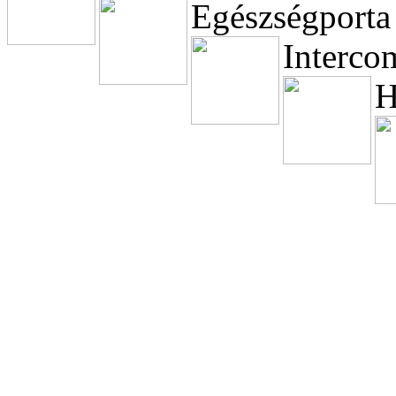
Egészségporta
Interco
H