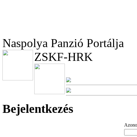
Naspolya Panzió Portálja
ZSKF-HRK
Bejelentkezés
Azono