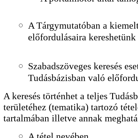
A Tárgymutatóban a kiemelt
előfordulásaira kereshetünk 
Szabadszöveges keresés eset
Tudásbázisban való előfordu
A keresés történhet a teljes Tudá
területéhez (tematika) tartozó tétele
tartalmában illetve annak meghatá
A tétel nevében