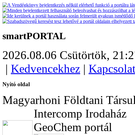
smartPORTAL
2026.08.06 Csütörtök,
21:2
|
Kedvencekhez
|
Kapcsola
Nyitó oldal
Magyarhoni Földtani Társul
Intercomp Irodaház
GeoChem portál