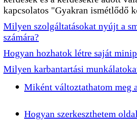
kapcsolatos "Gyakran ismétlődő k
Milyen szolgáltatásokat nyújt a 
számára?
Hogyan hozhatok létre saját minip
Milyen karbantartási munkálatoka
Miként változtathatom meg 
Hogyan szerkeszthetem olda