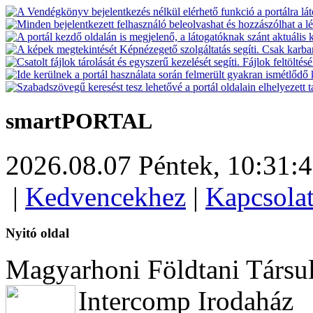
smartPORTAL
2026.08.07 Péntek,
10:31:
|
Kedvencekhez
|
Kapcsola
Nyitó oldal
Magyarhoni Földtani Társul
Intercomp Irodaház