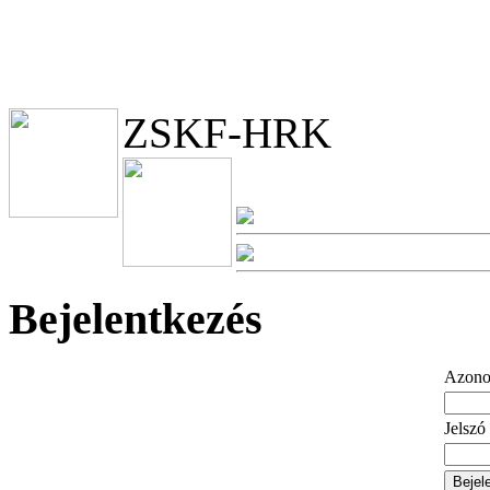
ZSKF-HRK
Bejelentkezés
Azono
Jelszó