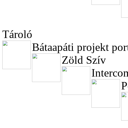
Tároló
Bátaapáti projekt por
Zöld Szív
Interco
P