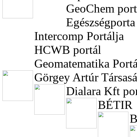
GeoChem port
Egészségporta
Intercomp Portálja
HCWB portál
Geomatematika Portá
Görgey Artúr Társas
Dialara Kft por
BÉTIR
B